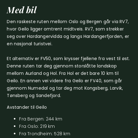
Med bil
Den raskeste ruten mellom Oslo og Bergen går via RV7,
hvor Geilo ligger omtrent midtveis. RV7, som strekker
seg over Hardangervidda og langs Hardangerfjorden, er
en nasjonal turistvei.
Et alternativ er FV50, som krysser fjellene fra vest til øst.
Denne ruten tar deg gjennom storslåtte landskap
mellom Aurland og Hol. Fra Hol er det bare 10 km til
Geilo. En annen vei videre fra Geilo er FV40, som går
gjennom Numedal og tar deg mot Kongsberg, Larvik,
Tønsberg og Sandefjord.
Avstander til Geilo
Fra Bergen: 244 km
Fra Oslo: 219 km
Fra Trondheim: 528 km